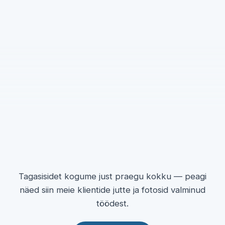
Tagasisidet kogume just praegu kokku — peagi
näed siin meie klientide jutte ja fotosid valminud
töödest.