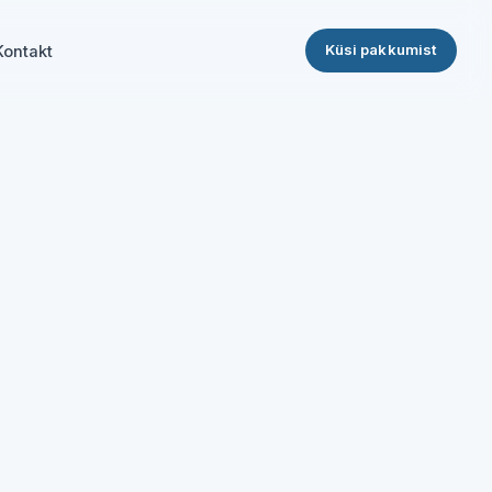
Küsi pakkumist
Kontakt